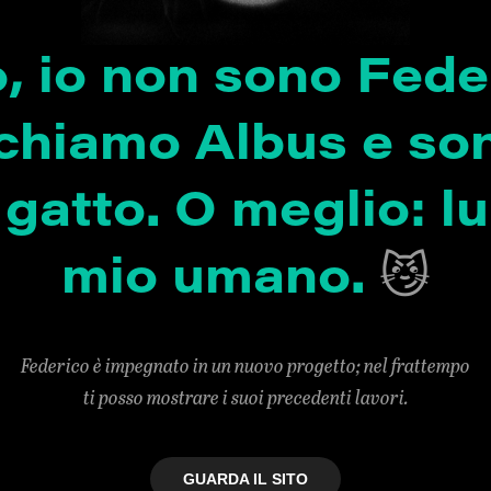
, io non sono Fede
chiamo Albus e son
gatto. O meglio: lui
mio umano.
😼
Federico è impegnato in un nuovo progetto; nel frattempo
ti posso mostrare i suoi precedenti lavori.
GUARDA IL SITO