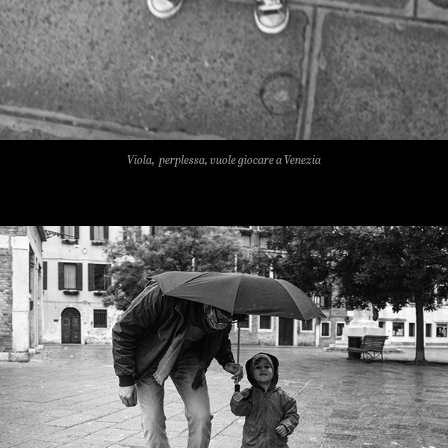
Viola, perplessa, vuole giocare a Venezia