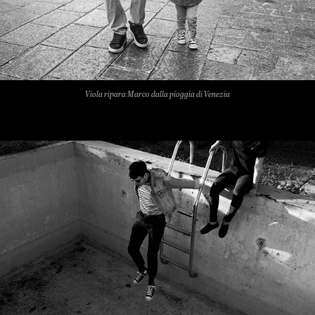
Viola ripara Marco dalla pioggia di Venezia