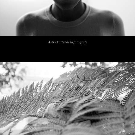
Astrict attende la fotografi