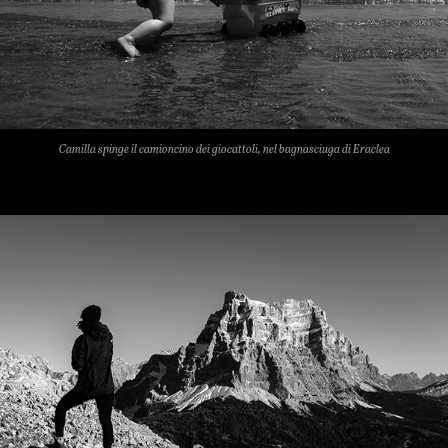
Camilla spinge il camioncino dei giocattoli, nel bagnasciuga di Eraclea