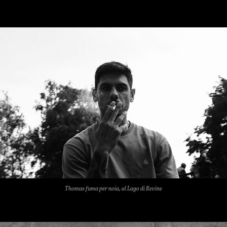
Thomas fuma per noia, al Lago di Revine