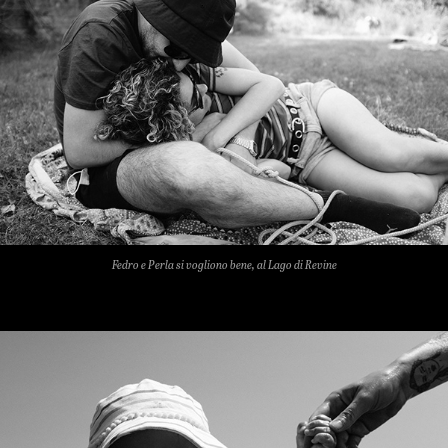
Fedro e Perla si vogliono bene, al Lago di Revine