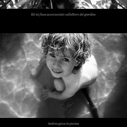
Kit mi fissa accovacciato sull'albero del giardino
Andrea gioca in piscina