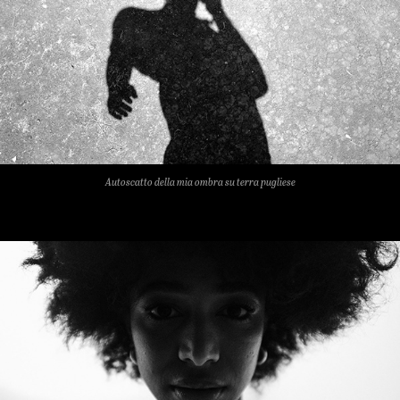
Autoscatto della mia ombra su terra pugliese