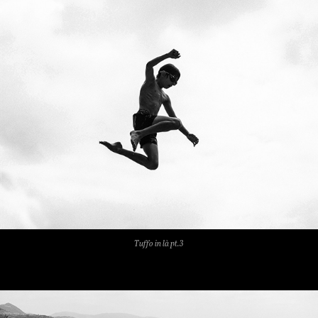
Tuffo in là pt.3