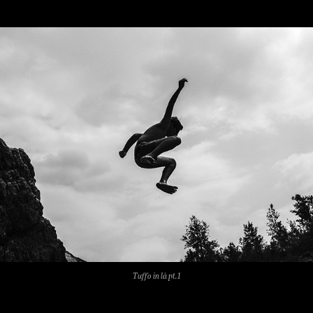
Tuffo in là pt.1