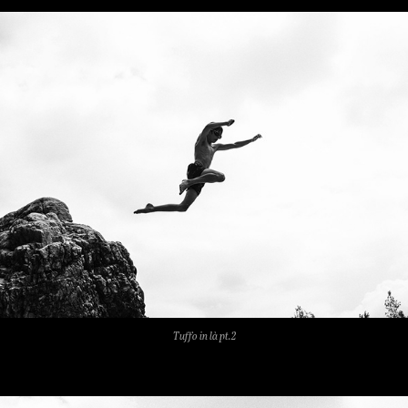
Tuffo in là pt.2