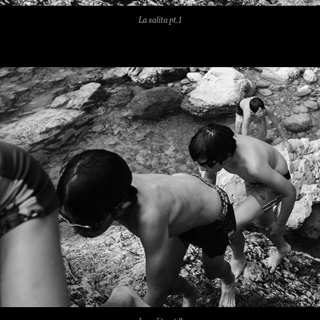
La salita pt.1