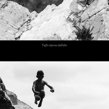
Tuffo ripreso dall'alto