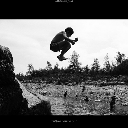
La salita pt.2
Tuffo a bomba pt.1